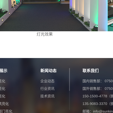
灯光效果
展示
新闻动态
联系我们
亮化
企业动态
国内销售部： 0750-
亮化
行业资讯
国外销售部： 0750-
亮化
技术资讯
150-1500-477
筑亮化
135-9083-337
部门亮化
邮箱：info@sunkin