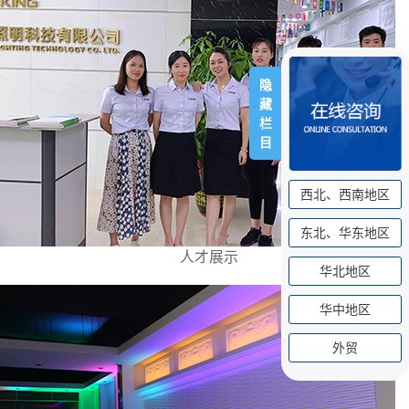
隐
藏
栏
目
西北、西南地区
东北、华东地区
人才展示
华北地区
华中地区
外贸