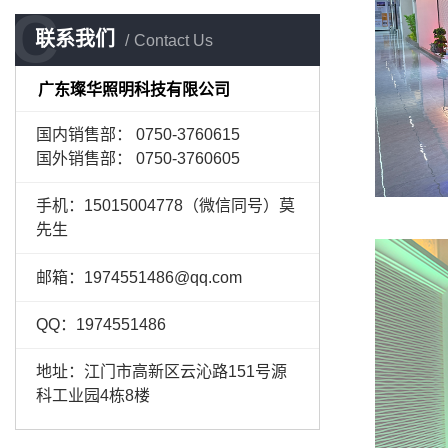
C
联系我们
Contact Us
广东璨华照明科技有限公司
国内销售部： 0750-3760615
国外销售部： 0750-3760605
手机：15015004778（微信同号）莫
先生
邮箱：1974551486@qq.com
QQ：1974551486
地址：江门市高新区云沁路151号源
科工业园4栋8楼