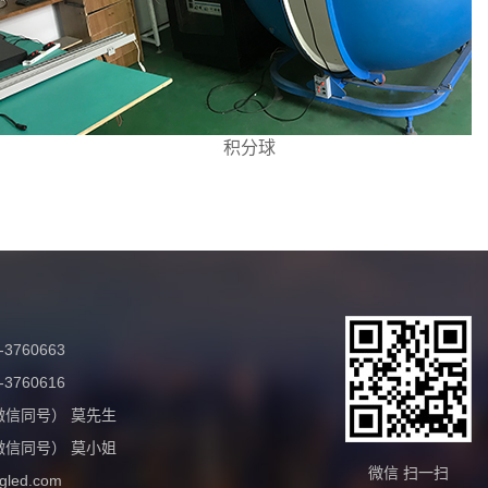
积分球
3760663
3760616
8（微信同号） 莫先生
0（微信同号） 莫小姐
微信 扫一扫
gled.com