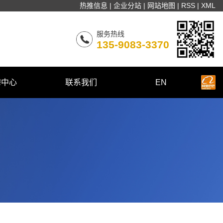
热推信息
|
企业分站
|
网站地图
|
RSS
|
XML
服务热线
135-9083-3370
聘中心
联系我们
EN
园招聘
联系我们
会招聘