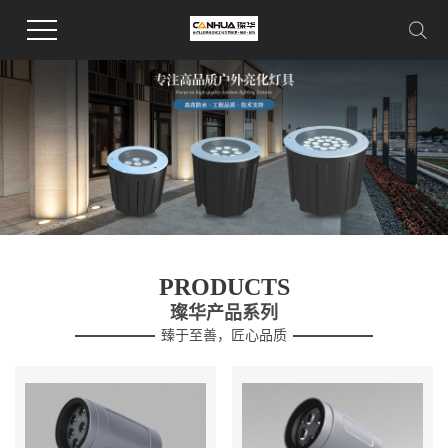
PRODUCTS
璨华产品系列
臻于至善，匠心品质