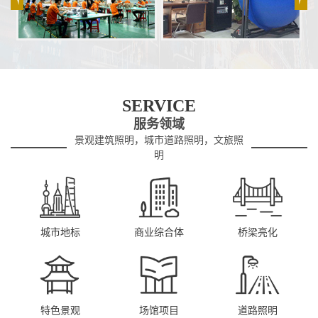
SERVICE
服务领域
景观建筑照明，城市道路照明，文旅照
明
城市地标
商业综合体
桥梁亮化
特色景观
场馆项目
道路照明