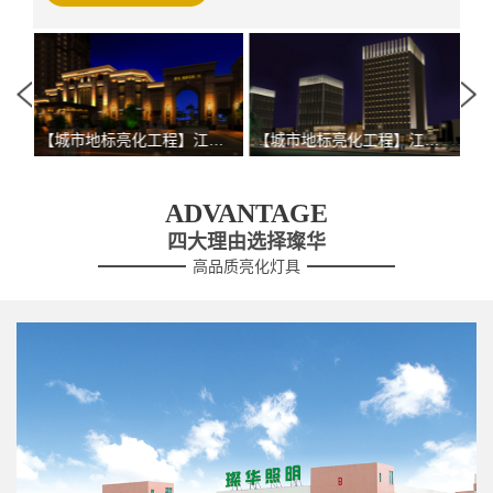
门市特色地标照明景观
【城市地标亮化工程】江门市特色地标照明景观
【城市地标亮化工程】江门市特色地标照明景观
ADVANTAGE
四大理由选择璨华
高品质亮化灯具