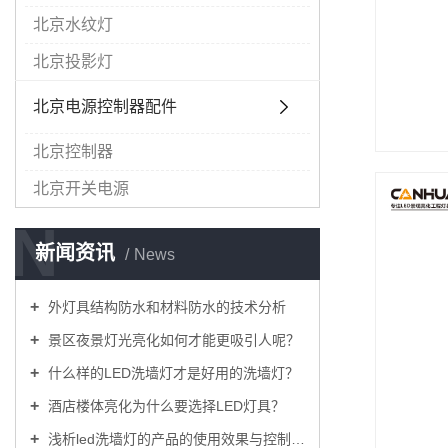
北京水纹灯
北京投影灯
北京电源控制器配件
北京控制器
北京开关电源
N
新闻资讯
News
外灯具结构防水和材料防水的技术分析
景区夜景灯光亮化如何才能更吸引人呢？
什么样的LED洗墙灯才是好用的洗墙灯？
酒店楼体亮化为什么要选择LED灯具？
浅析led洗墙灯的产品的使用效果与控制方式