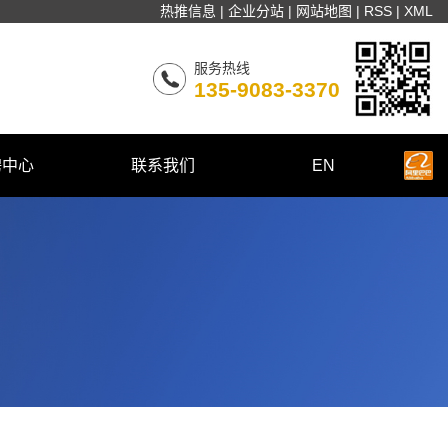
热推信息
|
企业分站
|
网站地图
|
RSS
|
XML
服务热线
135-9083-3370
聘中心
联系我们
EN
园招聘
联系我们
会招聘