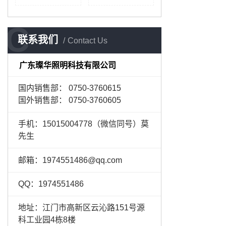
C
联系我们
Contact Us
广东璨华照明科技有限公司
国内销售部： 0750-3760615
国外销售部： 0750-3760605
手机：15015004778（微信同号）莫
先生
邮箱：1974551486@qq.com
QQ：1974551486
地址：江门市高新区云沁路151号源
科工业园4栋8楼