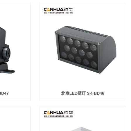
BD47
北京LED壁灯 SK-BD46