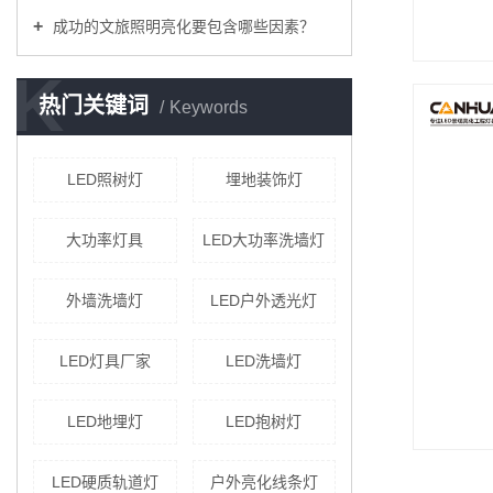
成功的文旅照明亮化要包含哪些因素？
K
热门关键词
Keywords
LED照树灯
埋地装饰灯
大功率灯具
LED大功率洗墙灯
外墙洗墙灯
LED户外透光灯
LED灯具厂家
LED洗墙灯
LED地埋灯
LED抱树灯
LED硬质轨道灯
户外亮化线条灯