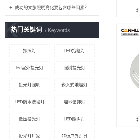
成功的文旅照明亮化要包含哪些因素？
K
热门关键词
Keywords
探照灯
LED抱箍灯
led室外投光灯
照树投光灯
投光灯照明
嵌入式地埋灯
LED防水洗墙灯
埋地装饰灯
低压投光灯
LED照树灯
投光灯厂家
非标户外灯具