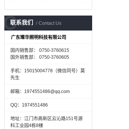
C
联系我们
Contact Us
广东璨华照明科技有限公司
国内销售部： 0750-3760615
国外销售部： 0750-3760605
手机：15015004778（微信同号）莫
先生
邮箱：1974551486@qq.com
QQ：1974551486
地址：江门市高新区云沁路151号源
科工业园4栋8楼