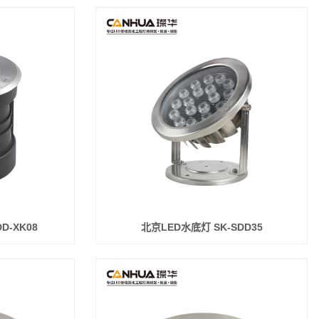
D-XK08
北京LED水底灯 SK-SDD35