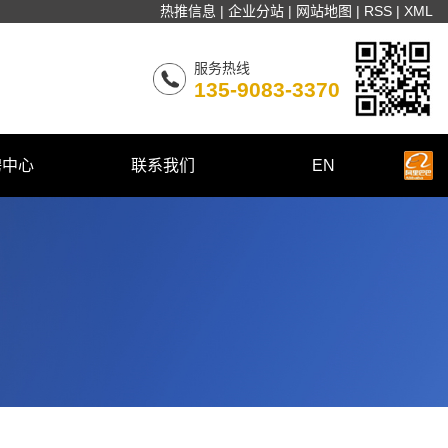
热推信息
|
企业分站
|
网站地图
|
RSS
|
XML
服务热线
135-9083-3370
聘中心
联系我们
EN
园招聘
联系我们
会招聘