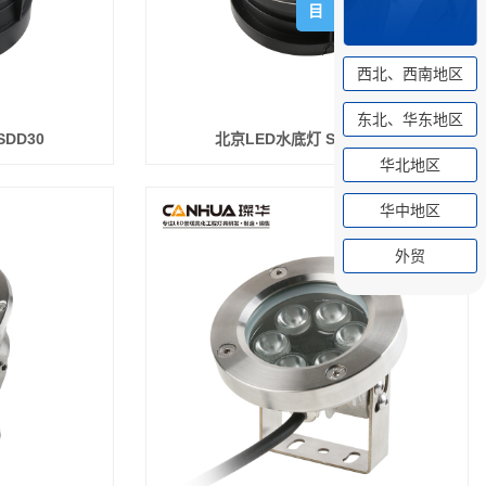
目
西北、西南地区
东北、华东地区
SDD30
北京LED水底灯 SK-SDD29
华北地区
华中地区
外贸